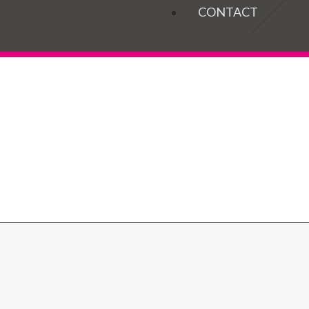
OGELS
CONTACT