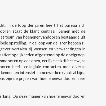
t. In de loop der jaren heeft het bureau zich
ndooren staat de klant centraal. Samen mét de
 Het team van hoenenenvandooren bestaande uit
e opstelling. In de loop van de jaren hebben zij
gever vertalen zij wensen en verwachtingen in
lisatiemogelijkheden afgestemd op de doelgroep,
andooren op een open, eerlijke en kritische wijze
oren heeft collegiale contacten met diverse
 kennen en intensief samenwerken (vaak al bijna
evens zijn de prijzen van hoenenenvandooren zeer
werking. Op deze manier kan hoenenenvandooren