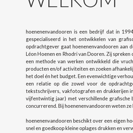
hoenenenvandooren is een bedrijf dat in 1994
gespecialiseerd in het ontwikkelen van grafi
opdrachtgever gaat hoenenenvandooren aan de 
Léon Hoenen en Rhodri van Dooren. Zij spreken o
een methode van werken ontwikkeld die vrucht
producten en/of activiteiten en zoeken afhanke
het doel én het budget. Een evenwichtige verhoud
een relatie op die zowel voor de opdrachtg
tekstschrijvers, vakfotografen en drukkerijen 
vijfentwintig jaar) met verschillende grafische
concurrerend. Bij hoenenenvandooren weten ze h
hoenenenvandooren beschikt over een eigen ho
snel en goedkoop kleine oplages drukken en ver