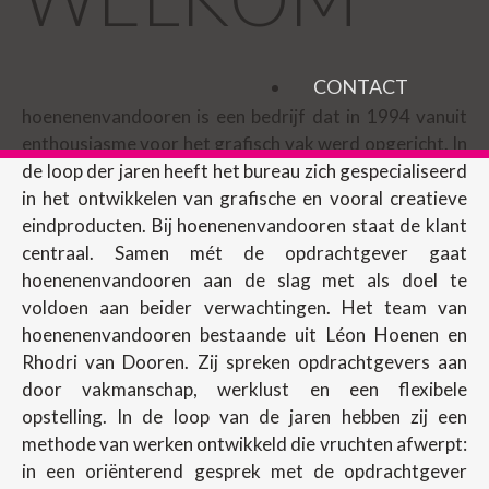
CONTACT
hoenenenvandooren is een bedrijf dat in 1994 vanuit
enthousiasme voor het grafisch vak werd opgericht. In
de loop der jaren heeft het bureau zich gespecialiseerd
in het ontwikkelen van grafische en vooral creatieve
eindproducten. Bij hoenenenvandooren staat de klant
centraal. Samen mét de opdrachtgever gaat
hoenenenvandooren aan de slag met als doel te
voldoen aan beider verwachtingen. Het team van
hoenenenvandooren bestaande uit Léon Hoenen en
Rhodri van Dooren. Zij spreken opdrachtgevers aan
door vakmanschap, werklust en een flexibele
opstelling. In de loop van de jaren hebben zij een
methode van werken ontwikkeld die vruchten afwerpt:
in een oriënterend gesprek met de opdrachtgever