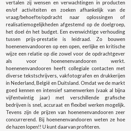
vertalen zij wensen en verwachtingen in producten
en/of activiteiten en zoeken afhankelijk van de
vraag/behoefte/opdracht naar oplossingen of
realisatiemogelijkheden afgestemd op de doelgroep,
het doel én het budget. Een evenwichtige verhouding
tussen prijs-prestatie is leidraad. Zo bouwen
hoenenenvandooren op een open, eerlijke en kritische
wijze een relatie op die zowel voor de opdrachtgever
als voor hoenenenvandooren werkt.
hoenenenvandooren heeft collegiale contacten met
diverse tekstschrijvers, vakfotografen en drukkerijen
in Nederland, België en Duitsland. Omdat we de markt
goed kennen en intensief samenwerken (vaak al bijna
vijfentwintig jaar) met verschillende grafische
bedrijven is snel, accuraat en flexibel werken mogelijk.
Tevens zijn de prijzen van hoenenenvandooren zeer
concurrerend. Bij hoenenenvandooren weten ze hoe
de hazen lopen!! U kunt daarvan profiteren.