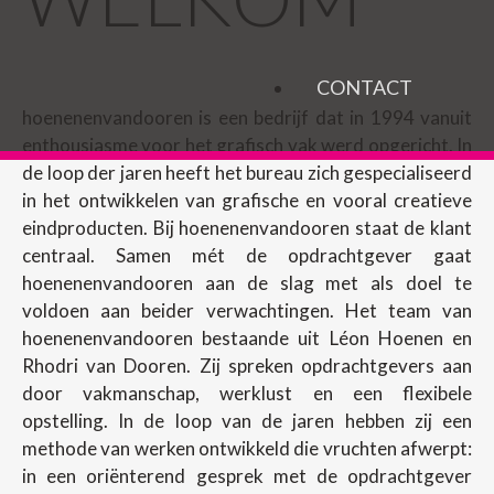
CONTACT
hoenenenvandooren is een bedrijf dat in 1994 vanuit
enthousiasme voor het grafisch vak werd opgericht. In
de loop der jaren heeft het bureau zich gespecialiseerd
in het ontwikkelen van grafische en vooral creatieve
eindproducten. Bij hoenenenvandooren staat de klant
centraal. Samen mét de opdrachtgever gaat
hoenenenvandooren aan de slag met als doel te
voldoen aan beider verwachtingen. Het team van
hoenenenvandooren bestaande uit Léon Hoenen en
Rhodri van Dooren. Zij spreken opdrachtgevers aan
door vakmanschap, werklust en een flexibele
opstelling. In de loop van de jaren hebben zij een
methode van werken ontwikkeld die vruchten afwerpt:
in een oriënterend gesprek met de opdrachtgever