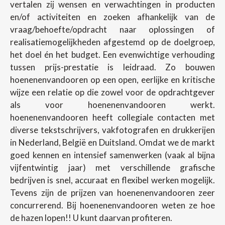
vertalen zij wensen en verwachtingen in producten
en/of activiteiten en zoeken afhankelijk van de
vraag/behoefte/opdracht naar oplossingen of
realisatiemogelijkheden afgestemd op de doelgroep,
het doel én het budget. Een evenwichtige verhouding
tussen prijs-prestatie is leidraad. Zo bouwen
hoenenenvandooren op een open, eerlijke en kritische
wijze een relatie op die zowel voor de opdrachtgever
als voor hoenenenvandooren werkt.
hoenenenvandooren heeft collegiale contacten met
diverse tekstschrijvers, vakfotografen en drukkerijen
in Nederland, België en Duitsland. Omdat we de markt
goed kennen en intensief samenwerken (vaak al bijna
vijfentwintig jaar) met verschillende grafische
bedrijven is snel, accuraat en flexibel werken mogelijk.
Tevens zijn de prijzen van hoenenenvandooren zeer
concurrerend. Bij hoenenenvandooren weten ze hoe
de hazen lopen!! U kunt daarvan profiteren.