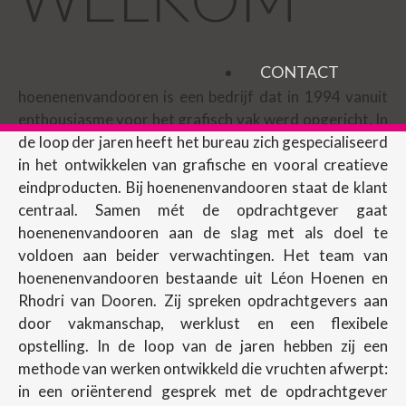
CONTACT
hoenenenvandooren is een bedrijf dat in 1994 vanuit
enthousiasme voor het grafisch vak werd opgericht. In
de loop der jaren heeft het bureau zich gespecialiseerd
in het ontwikkelen van grafische en vooral creatieve
eindproducten. Bij hoenenenvandooren staat de klant
centraal. Samen mét de opdrachtgever gaat
hoenenenvandooren aan de slag met als doel te
voldoen aan beider verwachtingen. Het team van
hoenenenvandooren bestaande uit Léon Hoenen en
Rhodri van Dooren. Zij spreken opdrachtgevers aan
door vakmanschap, werklust en een flexibele
opstelling. In de loop van de jaren hebben zij een
methode van werken ontwikkeld die vruchten afwerpt:
in een oriënterend gesprek met de opdrachtgever