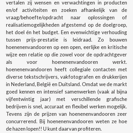
vertalen zij wensen en verwachtingen in producten
en/of activiteiten en zoeken afhankelijk van de
vraag/behoefte/opdracht naar oplossingen of
realisatiemogelijkheden afgestemd op de doelgroep,
het doel én het budget. Een evenwichtige verhouding
tussen prijs-prestatie is leidraad. Zo bouwen
hoenenenvandooren op een open, eerlijke en kritische
wijze een relatie op die zowel voor de opdrachtgever
als voor hoenenenvandooren werkt.
hoenenenvandooren heeft collegiale contacten met
diverse tekstschrijvers, vakfotografen en drukkerijen
in Nederland, België en Duitsland. Omdat we de markt
goed kennen en intensief samenwerken (vaak al bijna
vijfentwintig jaar) met verschillende grafische
bedrijven is snel, accuraat en flexibel werken mogelijk.
Tevens zijn de prijzen van hoenenenvandooren zeer
concurrerend. Bij hoenenenvandooren weten ze hoe
de hazen lopen!! U kunt daarvan profiteren.