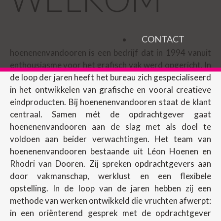
CONTACT
hoenenenvandooren is een bedrijf dat in 1994 vanuit
enthousiasme voor het grafisch vak werd opgericht. In
de loop der jaren heeft het bureau zich gespecialiseerd
in het ontwikkelen van grafische en vooral creatieve
eindproducten. Bij hoenenenvandooren staat de klant
centraal. Samen mét de opdrachtgever gaat
hoenenenvandooren aan de slag met als doel te
voldoen aan beider verwachtingen. Het team van
hoenenenvandooren bestaande uit Léon Hoenen en
Rhodri van Dooren. Zij spreken opdrachtgevers aan
door vakmanschap, werklust en een flexibele
opstelling. In de loop van de jaren hebben zij een
methode van werken ontwikkeld die vruchten afwerpt:
in een oriënterend gesprek met de opdrachtgever