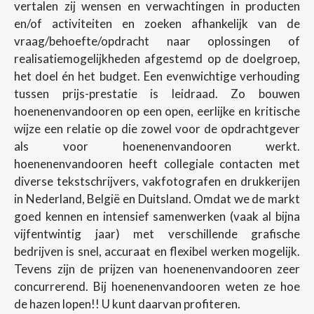
vertalen zij wensen en verwachtingen in producten
en/of activiteiten en zoeken afhankelijk van de
vraag/behoefte/opdracht naar oplossingen of
realisatiemogelijkheden afgestemd op de doelgroep,
het doel én het budget. Een evenwichtige verhouding
tussen prijs-prestatie is leidraad. Zo bouwen
hoenenenvandooren op een open, eerlijke en kritische
wijze een relatie op die zowel voor de opdrachtgever
als voor hoenenenvandooren werkt.
hoenenenvandooren heeft collegiale contacten met
diverse tekstschrijvers, vakfotografen en drukkerijen
in Nederland, België en Duitsland. Omdat we de markt
goed kennen en intensief samenwerken (vaak al bijna
vijfentwintig jaar) met verschillende grafische
bedrijven is snel, accuraat en flexibel werken mogelijk.
Tevens zijn de prijzen van hoenenenvandooren zeer
concurrerend. Bij hoenenenvandooren weten ze hoe
de hazen lopen!! U kunt daarvan profiteren.