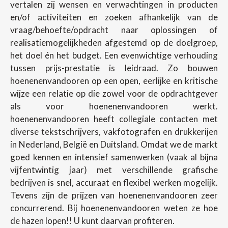
vertalen zij wensen en verwachtingen in producten
en/of activiteiten en zoeken afhankelijk van de
vraag/behoefte/opdracht naar oplossingen of
realisatiemogelijkheden afgestemd op de doelgroep,
het doel én het budget. Een evenwichtige verhouding
tussen prijs-prestatie is leidraad. Zo bouwen
hoenenenvandooren op een open, eerlijke en kritische
wijze een relatie op die zowel voor de opdrachtgever
als voor hoenenenvandooren werkt.
hoenenenvandooren heeft collegiale contacten met
diverse tekstschrijvers, vakfotografen en drukkerijen
in Nederland, België en Duitsland. Omdat we de markt
goed kennen en intensief samenwerken (vaak al bijna
vijfentwintig jaar) met verschillende grafische
bedrijven is snel, accuraat en flexibel werken mogelijk.
Tevens zijn de prijzen van hoenenenvandooren zeer
concurrerend. Bij hoenenenvandooren weten ze hoe
de hazen lopen!! U kunt daarvan profiteren.