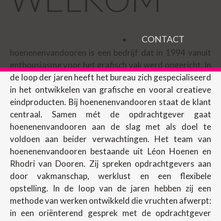
CONTACT
hoenenenvandooren is een bedrijf dat in 1994 vanuit
enthousiasme voor het grafisch vak werd opgericht. In
de loop der jaren heeft het bureau zich gespecialiseerd
in het ontwikkelen van grafische en vooral creatieve
eindproducten. Bij hoenenenvandooren staat de klant
centraal. Samen mét de opdrachtgever gaat
hoenenenvandooren aan de slag met als doel te
voldoen aan beider verwachtingen. Het team van
hoenenenvandooren bestaande uit Léon Hoenen en
Rhodri van Dooren. Zij spreken opdrachtgevers aan
door vakmanschap, werklust en een flexibele
opstelling. In de loop van de jaren hebben zij een
methode van werken ontwikkeld die vruchten afwerpt:
in een oriënterend gesprek met de opdrachtgever