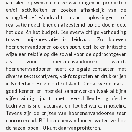
vertalen zij wensen en verwachtingen in producten
en/of activiteiten en zoeken afhankelijk van de
vraag/behoefte/opdracht naar oplossingen of
realisatiemogelijkheden afgestemd op de doelgroep,
het doel én het budget. Een evenwichtige verhouding
tussen prijs-prestatie is leidraad. Zo bouwen
hoenenenvandooren op een open, eerlijke en kritische
wijze een relatie op die zowel voor de opdrachtgever
als voor hoenenenvandooren werkt.
hoenenenvandooren heeft collegiale contacten met
diverse tekstschrijvers, vakfotografen en drukkerijen
in Nederland, België en Duitsland. Omdat we de markt
goed kennen en intensief samenwerken (vaak al bijna
vijfentwintig jaar) met verschillende grafische
bedrijven is snel, accuraat en flexibel werken mogelijk.
Tevens zijn de prijzen van hoenenenvandooren zeer
concurrerend. Bij hoenenenvandooren weten ze hoe
de hazen lopen!! U kunt daarvan profiteren.