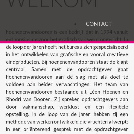
CONTACT
hoenenenvandooren is een bedrijf dat in 1994 vanuit
enthousiasme voor het grafisch vak werd opgericht. In
de loop der jaren heeft het bureau zich gespecialiseerd
in het ontwikkelen van grafische en vooral creatieve
eindproducten. Bij hoenenenvandooren staat de klant
centraal. Samen mét de opdrachtgever gaat
hoenenenvandooren aan de slag met als doel te
voldoen aan beider verwachtingen. Het team van
hoenenenvandooren bestaande uit Léon Hoenen en
Rhodri van Dooren. Zij spreken opdrachtgevers aan
door vakmanschap, werklust en een flexibele
opstelling. In de loop van de jaren hebben zij een
methode van werken ontwikkeld die vruchten afwerpt:
in een oriënterend gesprek met de opdrachtgever