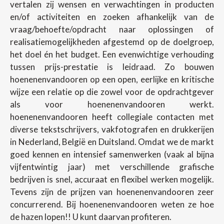
vertalen zij wensen en verwachtingen in producten
en/of activiteiten en zoeken afhankelijk van de
vraag/behoefte/opdracht naar oplossingen of
realisatiemogelijkheden afgestemd op de doelgroep,
het doel én het budget. Een evenwichtige verhouding
tussen prijs-prestatie is leidraad. Zo bouwen
hoenenenvandooren op een open, eerlijke en kritische
wijze een relatie op die zowel voor de opdrachtgever
als voor hoenenenvandooren werkt.
hoenenenvandooren heeft collegiale contacten met
diverse tekstschrijvers, vakfotografen en drukkerijen
in Nederland, België en Duitsland. Omdat we de markt
goed kennen en intensief samenwerken (vaak al bijna
vijfentwintig jaar) met verschillende grafische
bedrijven is snel, accuraat en flexibel werken mogelijk.
Tevens zijn de prijzen van hoenenenvandooren zeer
concurrerend. Bij hoenenenvandooren weten ze hoe
de hazen lopen!! U kunt daarvan profiteren.