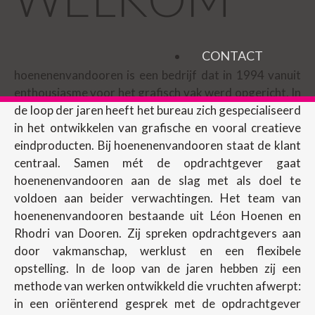
CONTACT
hoenenenvandooren is een bedrijf dat in 1994 vanuit
enthousiasme voor het grafisch vak werd opgericht. In
de loop der jaren heeft het bureau zich gespecialiseerd
in het ontwikkelen van grafische en vooral creatieve
eindproducten. Bij hoenenenvandooren staat de klant
centraal. Samen mét de opdrachtgever gaat
hoenenenvandooren aan de slag met als doel te
voldoen aan beider verwachtingen. Het team van
hoenenenvandooren bestaande uit Léon Hoenen en
Rhodri van Dooren. Zij spreken opdrachtgevers aan
door vakmanschap, werklust en een flexibele
opstelling. In de loop van de jaren hebben zij een
methode van werken ontwikkeld die vruchten afwerpt:
in een oriënterend gesprek met de opdrachtgever