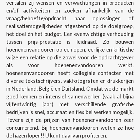
vertalen zij wensen en verwachtingen in producten
en/of activiteiten en zoeken afhankelijk van de
vraag/behoefte/opdracht naar oplossingen of
realisatiemogelijkheden afgestemd op de doelgroep,
het doel én het budget. Een evenwichtige verhouding
tussen prijs-prestatie is leidraad. Zo bouwen
hoenenenvandooren op een open, eerlijke en kritische
wijze een relatie op die zowel voor de opdrachtgever
als voor hoenenenvandooren werkt.
hoenenenvandooren heeft collegiale contacten met
diverse tekstschrijvers, vakfotografen en drukkerijen
in Nederland, België en Duitsland. Omdat we de markt
goed kennen en intensief samenwerken (vaak al bijna
vijfentwintig jaar) met verschillende grafische
bedrijven is snel, accuraat en flexibel werken mogelijk.
Tevens zijn de prijzen van hoenenenvandooren zeer
concurrerend. Bij hoenenenvandooren weten ze hoe
de hazen lopen!! U kunt daarvan profiteren.