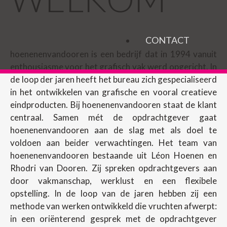
CONTACT
hoenenenvandooren is een bedrijf dat in 1994 vanuit
enthousiasme voor het grafisch vak werd opgericht. In
de loop der jaren heeft het bureau zich gespecialiseerd
in het ontwikkelen van grafische en vooral creatieve
eindproducten. Bij hoenenenvandooren staat de klant
centraal. Samen mét de opdrachtgever gaat
hoenenenvandooren aan de slag met als doel te
voldoen aan beider verwachtingen. Het team van
hoenenenvandooren bestaande uit Léon Hoenen en
Rhodri van Dooren. Zij spreken opdrachtgevers aan
door vakmanschap, werklust en een flexibele
opstelling. In de loop van de jaren hebben zij een
methode van werken ontwikkeld die vruchten afwerpt:
in een oriënterend gesprek met de opdrachtgever