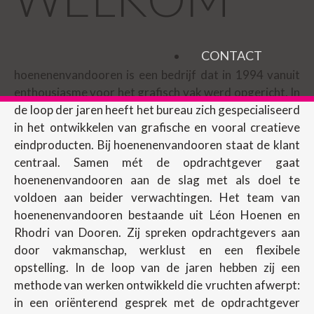
CONTACT
hoenenenvandooren is een bedrijf dat in 1994 vanuit
enthousiasme voor het grafisch vak werd opgericht. In
de loop der jaren heeft het bureau zich gespecialiseerd
in het ontwikkelen van grafische en vooral creatieve
eindproducten. Bij hoenenenvandooren staat de klant
centraal. Samen mét de opdrachtgever gaat
hoenenenvandooren aan de slag met als doel te
voldoen aan beider verwachtingen. Het team van
hoenenenvandooren bestaande uit Léon Hoenen en
Rhodri van Dooren. Zij spreken opdrachtgevers aan
door vakmanschap, werklust en een flexibele
opstelling. In de loop van de jaren hebben zij een
methode van werken ontwikkeld die vruchten afwerpt:
in een oriënterend gesprek met de opdrachtgever