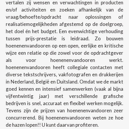
vertalen zij wensen en verwachtingen in producten
en/of activiteiten en zoeken afhankelijk van de
vraag/behoefte/opdracht naar oplossingen of
realisatiemogelijkheden afgestemd op de doelgroep,
het doel én het budget. Een evenwichtige verhouding
tussen prijs-prestatie is leidraad. Zo bouwen
hoenenenvandooren op een open, eerlijke en kritische
wijze een relatie op die zowel voor de opdrachtgever
als voor hoenenenvandooren werkt.
hoenenenvandooren heeft collegiale contacten met
diverse tekstschrijvers, vakfotografen en drukkerijen
in Nederland, België en Duitsland. Omdat we de markt
goed kennen en intensief samenwerken (vaak al bijna
vijfentwintig jaar) met verschillende grafische
bedrijven is snel, accuraat en flexibel werken mogelijk.
Tevens zijn de prijzen van hoenenenvandooren zeer
concurrerend. Bij hoenenenvandooren weten ze hoe
de hazen lopen!! U kunt daarvan profiteren.