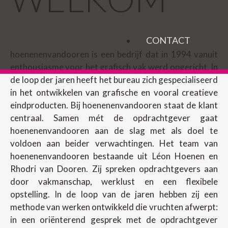
CONTACT
hoenenenvandooren is een bedrijf dat in 1994 vanuit
enthousiasme voor het grafisch vak werd opgericht. In
de loop der jaren heeft het bureau zich gespecialiseerd
in het ontwikkelen van grafische en vooral creatieve
eindproducten. Bij hoenenenvandooren staat de klant
centraal. Samen mét de opdrachtgever gaat
hoenenenvandooren aan de slag met als doel te
voldoen aan beider verwachtingen. Het team van
hoenenenvandooren bestaande uit Léon Hoenen en
Rhodri van Dooren. Zij spreken opdrachtgevers aan
door vakmanschap, werklust en een flexibele
opstelling. In de loop van de jaren hebben zij een
methode van werken ontwikkeld die vruchten afwerpt:
in een oriënterend gesprek met de opdrachtgever