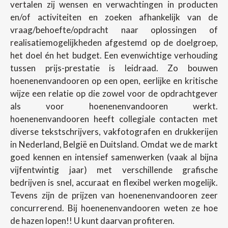
vertalen zij wensen en verwachtingen in producten
en/of activiteiten en zoeken afhankelijk van de
vraag/behoefte/opdracht naar oplossingen of
realisatiemogelijkheden afgestemd op de doelgroep,
het doel én het budget. Een evenwichtige verhouding
tussen prijs-prestatie is leidraad. Zo bouwen
hoenenenvandooren op een open, eerlijke en kritische
wijze een relatie op die zowel voor de opdrachtgever
als voor hoenenenvandooren werkt.
hoenenenvandooren heeft collegiale contacten met
diverse tekstschrijvers, vakfotografen en drukkerijen
in Nederland, België en Duitsland. Omdat we de markt
goed kennen en intensief samenwerken (vaak al bijna
vijfentwintig jaar) met verschillende grafische
bedrijven is snel, accuraat en flexibel werken mogelijk.
Tevens zijn de prijzen van hoenenenvandooren zeer
concurrerend. Bij hoenenenvandooren weten ze hoe
de hazen lopen!! U kunt daarvan profiteren.