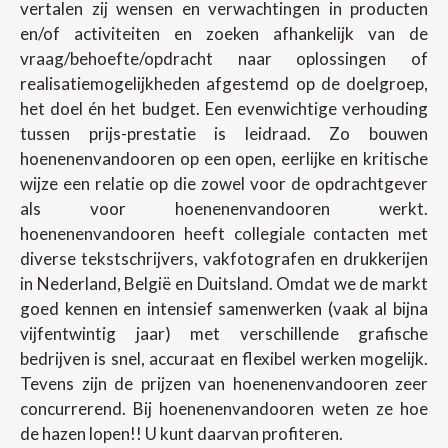
vertalen zij wensen en verwachtingen in producten
en/of activiteiten en zoeken afhankelijk van de
vraag/behoefte/opdracht naar oplossingen of
realisatiemogelijkheden afgestemd op de doelgroep,
het doel én het budget. Een evenwichtige verhouding
tussen prijs-prestatie is leidraad. Zo bouwen
hoenenenvandooren op een open, eerlijke en kritische
wijze een relatie op die zowel voor de opdrachtgever
als voor hoenenenvandooren werkt.
hoenenenvandooren heeft collegiale contacten met
diverse tekstschrijvers, vakfotografen en drukkerijen
in Nederland, België en Duitsland. Omdat we de markt
goed kennen en intensief samenwerken (vaak al bijna
vijfentwintig jaar) met verschillende grafische
bedrijven is snel, accuraat en flexibel werken mogelijk.
Tevens zijn de prijzen van hoenenenvandooren zeer
concurrerend. Bij hoenenenvandooren weten ze hoe
de hazen lopen!! U kunt daarvan profiteren.