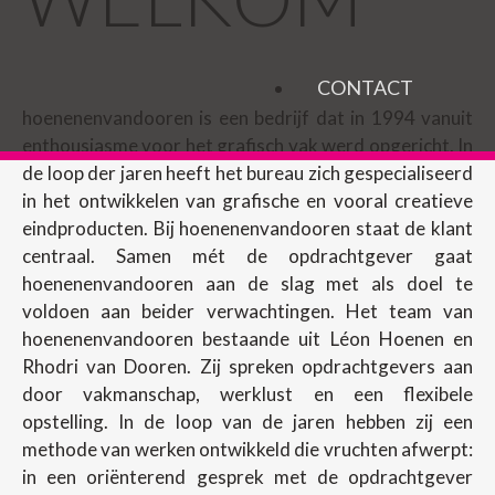
CONTACT
hoenenenvandooren is een bedrijf dat in 1994 vanuit
enthousiasme voor het grafisch vak werd opgericht. In
de loop der jaren heeft het bureau zich gespecialiseerd
in het ontwikkelen van grafische en vooral creatieve
eindproducten. Bij hoenenenvandooren staat de klant
centraal. Samen mét de opdrachtgever gaat
hoenenenvandooren aan de slag met als doel te
voldoen aan beider verwachtingen. Het team van
hoenenenvandooren bestaande uit Léon Hoenen en
Rhodri van Dooren. Zij spreken opdrachtgevers aan
door vakmanschap, werklust en een flexibele
opstelling. In de loop van de jaren hebben zij een
methode van werken ontwikkeld die vruchten afwerpt:
in een oriënterend gesprek met de opdrachtgever