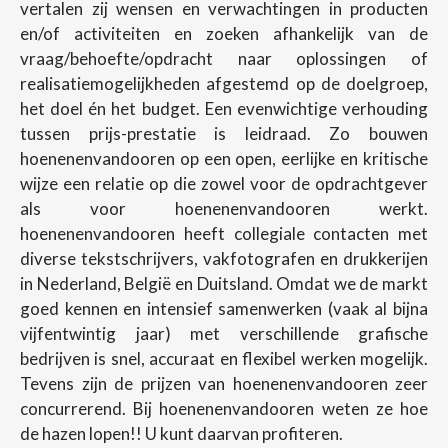
vertalen zij wensen en verwachtingen in producten
en/of activiteiten en zoeken afhankelijk van de
vraag/behoefte/opdracht naar oplossingen of
realisatiemogelijkheden afgestemd op de doelgroep,
het doel én het budget. Een evenwichtige verhouding
tussen prijs-prestatie is leidraad. Zo bouwen
hoenenenvandooren op een open, eerlijke en kritische
wijze een relatie op die zowel voor de opdrachtgever
als voor hoenenenvandooren werkt.
hoenenenvandooren heeft collegiale contacten met
diverse tekstschrijvers, vakfotografen en drukkerijen
in Nederland, België en Duitsland. Omdat we de markt
goed kennen en intensief samenwerken (vaak al bijna
vijfentwintig jaar) met verschillende grafische
bedrijven is snel, accuraat en flexibel werken mogelijk.
Tevens zijn de prijzen van hoenenenvandooren zeer
concurrerend. Bij hoenenenvandooren weten ze hoe
de hazen lopen!! U kunt daarvan profiteren.