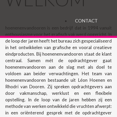
CONTACT
hoenenenvandooren is een bedrijf dat in 1994 vanuit
enthousiasme voor het grafisch vak werd opgericht. In
de loop der jaren heeft het bureau zich gespecialiseerd
in het ontwikkelen van grafische en vooral creatieve
eindproducten. Bij hoenenenvandooren staat de klant
centraal. Samen mét de opdrachtgever gaat
hoenenenvandooren aan de slag met als doel te
voldoen aan beider verwachtingen. Het team van
hoenenenvandooren bestaande uit Léon Hoenen en
Rhodri van Dooren. Zij spreken opdrachtgevers aan
door vakmanschap, werklust en een flexibele
opstelling. In de loop van de jaren hebben zij een
methode van werken ontwikkeld die vruchten afwerpt:
in een oriënterend gesprek met de opdrachtgever