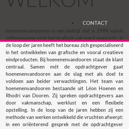
CONTACT
hoenenenvandooren is een bedrijf dat in 1994 vanuit
enthousiasme voor het grafisch vak werd opgericht. In
de loop der jaren heeft het bureau zich gespecialiseerd
in het ontwikkelen van grafische en vooral creatieve
eindproducten. Bij hoenenenvandooren staat de klant
centraal. Samen mét de opdrachtgever gaat
hoenenenvandooren aan de slag met als doel te
voldoen aan beider verwachtingen. Het team van
hoenenenvandooren bestaande uit Léon Hoenen en
Rhodri van Dooren. Zij spreken opdrachtgevers aan
door vakmanschap, werklust en een flexibele
opstelling. In de loop van de jaren hebben zij een
methode van werken ontwikkeld die vruchten afwerpt:
in een oriënterend gesprek met de opdrachtgever