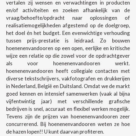
vertalen zij wensen en verwachtingen in producten
en/of activiteiten en zoeken afhankelijk van de
vraag/behoefte/opdracht naar oplossingen of
realisatiemogelijkheden afgestemd op de doelgroep,
het doel én het budget. Een evenwichtige verhouding
tussen prijs-prestatie is leidraad. Zo bouwen
hoenenenvandooren op een open, eerlijke en kritische
wijze een relatie op die zowel voor de opdrachtgever
als voor hoenenenvandooren werkt.
hoenenenvandooren heeft collegiale contacten met
diverse tekstschrijvers, vakfotografen en drukkerijen
in Nederland, België en Duitsland. Omdat we de markt
goed kennen en intensief samenwerken (vaak al bijna
vijfentwintig jaar) met verschillende grafische
bedrijven is snel, accuraat en flexibel werken mogelijk.
Tevens zijn de prijzen van hoenenenvandooren zeer
concurrerend. Bij hoenenenvandooren weten ze hoe
de hazen lopen!! U kunt daarvan profiteren.