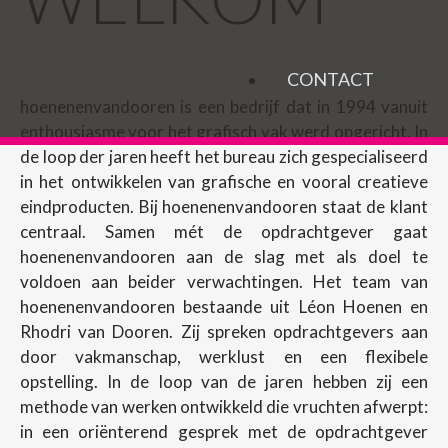
CONTACT
hoenenenvandooren is een bedrijf dat in 1994 vanuit
enthousiasme voor het grafisch vak werd opgericht. In
de loop der jaren heeft het bureau zich gespecialiseerd
in het ontwikkelen van grafische en vooral creatieve
eindproducten. Bij hoenenenvandooren staat de klant
centraal. Samen mét de opdrachtgever gaat
hoenenenvandooren aan de slag met als doel te
voldoen aan beider verwachtingen. Het team van
hoenenenvandooren bestaande uit Léon Hoenen en
Rhodri van Dooren. Zij spreken opdrachtgevers aan
door vakmanschap, werklust en een flexibele
opstelling. In de loop van de jaren hebben zij een
methode van werken ontwikkeld die vruchten afwerpt:
in een oriënterend gesprek met de opdrachtgever