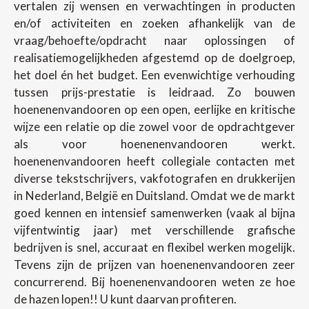
vertalen zij wensen en verwachtingen in producten
en/of activiteiten en zoeken afhankelijk van de
vraag/behoefte/opdracht naar oplossingen of
realisatiemogelijkheden afgestemd op de doelgroep,
het doel én het budget. Een evenwichtige verhouding
tussen prijs-prestatie is leidraad. Zo bouwen
hoenenenvandooren op een open, eerlijke en kritische
wijze een relatie op die zowel voor de opdrachtgever
als voor hoenenenvandooren werkt.
hoenenenvandooren heeft collegiale contacten met
diverse tekstschrijvers, vakfotografen en drukkerijen
in Nederland, België en Duitsland. Omdat we de markt
goed kennen en intensief samenwerken (vaak al bijna
vijfentwintig jaar) met verschillende grafische
bedrijven is snel, accuraat en flexibel werken mogelijk.
Tevens zijn de prijzen van hoenenenvandooren zeer
concurrerend. Bij hoenenenvandooren weten ze hoe
de hazen lopen!! U kunt daarvan profiteren.