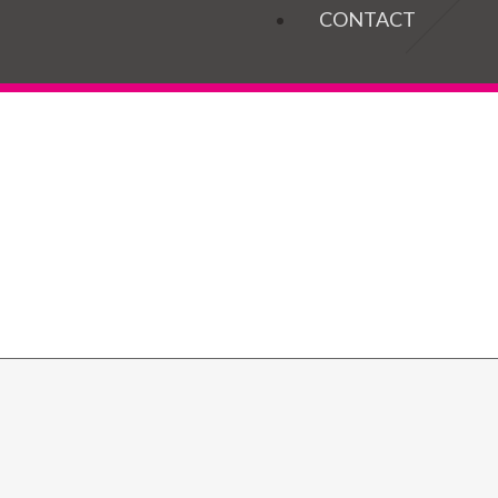
OGELS
CONTACT