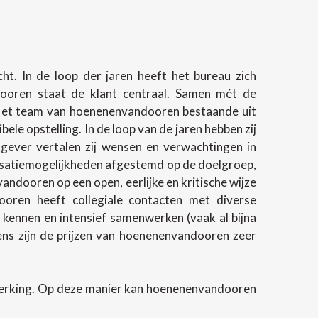
t. In de loop der jaren heeft het bureau zich
ndooren staat de klant centraal. Samen mét de
 Het team van hoenenenvandooren bestaande uit
e opstelling. In de loop van de jaren hebben zij
gever vertalen zij wensen en verwachtingen in
lisatiemogelijkheden afgestemd op de doelgroep,
andooren op een open, eerlijke en kritische wijze
oren heeft collegiale contacten met diverse
 kennen en intensief samenwerken (vaak al bijna
evens zijn de prijzen van hoenenenvandooren zeer
werking. Op deze manier kan hoenenenvandooren