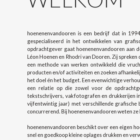
hoenenenvandooren is een bedrijf dat in 1994
gespecialiseerd in het ontwikkelen van grafi
opdrachtgever gaat hoenenenvandooren aan de 
Léon Hoenen en Rhodri van Dooren. Zij spreken o
een methode van werken ontwikkeld die vrucht
producten en/of activiteiten en zoeken afhanke
het doel én het budget. Een evenwichtige verhoud
een relatie op die zowel voor de opdrachtg
tekstschrijvers, vakfotografen en drukkerijen 
vijfentwintig jaar) met verschillende grafische
concurrerend. Bij hoenenenvandooren weten ze h
hoenenenvandooren beschikt over een eigen ho
snel en goedkoop kleine oplages drukken en ver