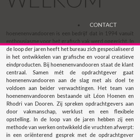
CONTACT
hoenenenvandooren is een bedrijf dat in 1994 vanuit
enthousiasme voor het grafisch vak werd opgericht. In
de loop der jaren heeft het bureau zich gespecialiseerd
in het ontwikkelen van grafische en vooral creatieve
eindproducten. Bij hoenenenvandooren staat de klant
centraal. Samen mét de opdrachtgever gaat
hoenenenvandooren aan de slag met als doel te
voldoen aan beider verwachtingen. Het team van
hoenenenvandooren bestaande uit Léon Hoenen en
Rhodri van Dooren. Zij spreken opdrachtgevers aan
door vakmanschap, werklust en een flexibele
opstelling. In de loop van de jaren hebben zij een
methode van werken ontwikkeld die vruchten afwerpt:
in een oriënterend gesprek met de opdrachtgever