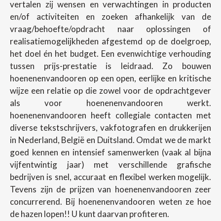
vertalen zij wensen en verwachtingen in producten
en/of activiteiten en zoeken afhankelijk van de
vraag/behoefte/opdracht naar oplossingen of
realisatiemogelijkheden afgestemd op de doelgroep,
het doel én het budget. Een evenwichtige verhouding
tussen prijs-prestatie is leidraad. Zo bouwen
hoenenenvandooren op een open, eerlijke en kritische
wijze een relatie op die zowel voor de opdrachtgever
als voor hoenenenvandooren werkt.
hoenenenvandooren heeft collegiale contacten met
diverse tekstschrijvers, vakfotografen en drukkerijen
in Nederland, België en Duitsland. Omdat we de markt
goed kennen en intensief samenwerken (vaak al bijna
vijfentwintig jaar) met verschillende grafische
bedrijven is snel, accuraat en flexibel werken mogelijk.
Tevens zijn de prijzen van hoenenenvandooren zeer
concurrerend. Bij hoenenenvandooren weten ze hoe
de hazen lopen!! U kunt daarvan profiteren.