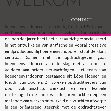
CONTACT
hoenenenvandooren is een bedrijf dat in 1994 vanuit
enthousiasme voor het grafisch vak werd opgericht. In
de loop der jaren heeft het bureau zich gespecialiseerd
in het ontwikkelen van grafische en vooral creatieve
eindproducten. Bij hoenenenvandooren staat de klant
centraal. Samen mét de opdrachtgever gaat
hoenenenvandooren aan de slag met als doel te
voldoen aan beider verwachtingen. Het team van
hoenenenvandooren bestaande uit Léon Hoenen en
Rhodri van Dooren. Zij spreken opdrachtgevers aan
door vakmanschap, werklust en een flexibele
opstelling. In de loop van de jaren hebben zij een
methode van werken ontwikkeld die vruchten afwerpt:
in een oriënterend gesprek met de opdrachtgever