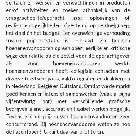
vertalen zij wensen en verwachtingen in producten
en/of activiteiten en zoeken afhankelijk van de
vraag/behoefte/opdracht naar oplossingen of
realisatiemogelijkheden afgestemd op de doelgroep,
het doel én het budget. Een evenwichtige verhouding
tussen prijs-prestatie is leidraad. Zo bouwen
hoenenenvandooren op een open, eerlijke en kritische
wijze een relatie op die zowel voor de opdrachtgever
als voor hoenenenvandooren werkt.
hoenenenvandooren heeft collegiale contacten met
diverse tekstschrijvers, vakfotografen en drukkerijen
in Nederland, België en Duitsland. Omdat we de markt
goed kennen en intensief samenwerken (vaak al bijna
vijfentwintig jaar) met verschillende grafische
bedrijven is snel, accuraat en flexibel werken mogelijk.
Tevens zijn de prijzen van hoenenenvandooren zeer
concurrerend. Bij hoenenenvandooren weten ze hoe
de hazen lopen!! U kunt daarvan profiteren.