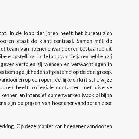
t. In de loop der jaren heeft het bureau zich
ndooren staat de klant centraal. Samen mét de
 Het team van hoenenenvandooren bestaande uit
e opstelling. In de loop van de jaren hebben zij
gever vertalen zij wensen en verwachtingen in
lisatiemogelijkheden afgestemd op de doelgroep,
andooren op een open, eerlijke en kritische wijze
oren heeft collegiale contacten met diverse
 kennen en intensief samenwerken (vaak al bijna
evens zijn de prijzen van hoenenenvandooren zeer
werking. Op deze manier kan hoenenenvandooren