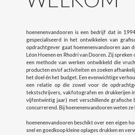
hoenenenvandooren is een bedrijf dat in 1994
gespecialiseerd in het ontwikkelen van grafi
opdrachtgever gaat hoenenenvandooren aan de 
Léon Hoenen en Rhodri van Dooren. Zij spreken o
een methode van werken ontwikkeld die vrucht
producten en/of activiteiten en zoeken afhanke
het doel én het budget. Een evenwichtige verhoud
een relatie op die zowel voor de opdrachtg
tekstschrijvers, vakfotografen en drukkerijen 
vijfentwintig jaar) met verschillende grafische
concurrerend. Bij hoenenenvandooren weten ze h
hoenenenvandooren beschikt over een eigen ho
snel en goedkoop kleine oplages drukken en ver