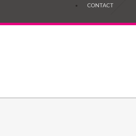
OGELS
CONTACT