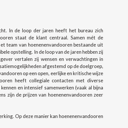
t. In de loop der jaren heeft het bureau zich
ndooren staat de klant centraal. Samen mét de
 Het team van hoenenenvandooren bestaande uit
e opstelling. In de loop van de jaren hebben zij
gever vertalen zij wensen en verwachtingen in
lisatiemogelijkheden afgestemd op de doelgroep,
andooren op een open, eerlijke en kritische wijze
oren heeft collegiale contacten met diverse
 kennen en intensief samenwerken (vaak al bijna
evens zijn de prijzen van hoenenenvandooren zeer
werking. Op deze manier kan hoenenenvandooren