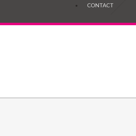
OGELS
CONTACT