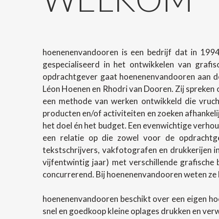
hoenenenvandooren is een bedrijf dat in 1994
gespecialiseerd in het ontwikkelen van grafi
opdrachtgever gaat hoenenenvandooren aan de 
Léon Hoenen en Rhodri van Dooren. Zij spreken o
een methode van werken ontwikkeld die vrucht
producten en/of activiteiten en zoeken afhanke
het doel én het budget. Een evenwichtige verhoud
een relatie op die zowel voor de opdrachtg
tekstschrijvers, vakfotografen en drukkerijen 
vijfentwintig jaar) met verschillende grafische
concurrerend. Bij hoenenenvandooren weten ze h
hoenenenvandooren beschikt over een eigen ho
snel en goedkoop kleine oplages drukken en ver