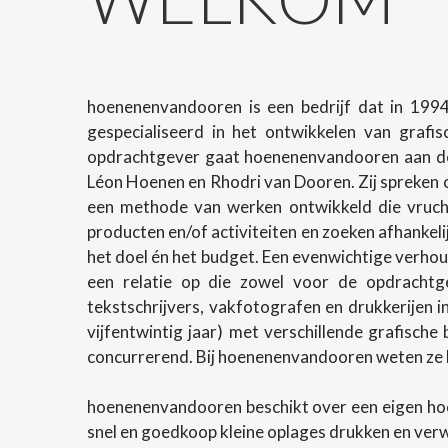
hoenenenvandooren is een bedrijf dat in 1994
gespecialiseerd in het ontwikkelen van grafi
opdrachtgever gaat hoenenenvandooren aan de 
Léon Hoenen en Rhodri van Dooren. Zij spreken o
een methode van werken ontwikkeld die vrucht
producten en/of activiteiten en zoeken afhanke
het doel én het budget. Een evenwichtige verhoud
een relatie op die zowel voor de opdrachtg
tekstschrijvers, vakfotografen en drukkerijen 
vijfentwintig jaar) met verschillende grafische
concurrerend. Bij hoenenenvandooren weten ze h
hoenenenvandooren beschikt over een eigen ho
snel en goedkoop kleine oplages drukken en ver