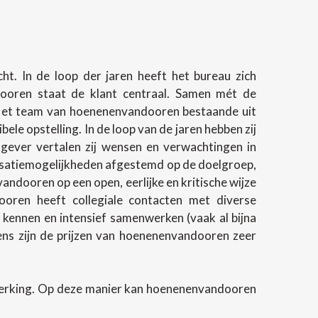
t. In de loop der jaren heeft het bureau zich
ndooren staat de klant centraal. Samen mét de
 Het team van hoenenenvandooren bestaande uit
e opstelling. In de loop van de jaren hebben zij
gever vertalen zij wensen en verwachtingen in
lisatiemogelijkheden afgestemd op de doelgroep,
andooren op een open, eerlijke en kritische wijze
oren heeft collegiale contacten met diverse
 kennen en intensief samenwerken (vaak al bijna
evens zijn de prijzen van hoenenenvandooren zeer
werking. Op deze manier kan hoenenenvandooren