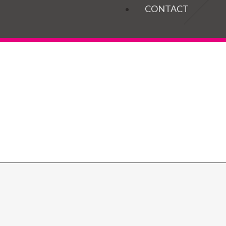
OGELS
CONTACT