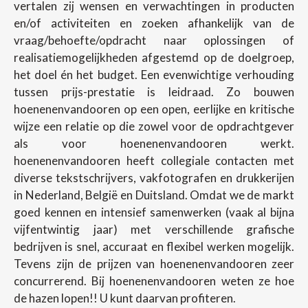
vertalen zij wensen en verwachtingen in producten
en/of activiteiten en zoeken afhankelijk van de
vraag/behoefte/opdracht naar oplossingen of
realisatiemogelijkheden afgestemd op de doelgroep,
het doel én het budget. Een evenwichtige verhouding
tussen prijs-prestatie is leidraad. Zo bouwen
hoenenenvandooren op een open, eerlijke en kritische
wijze een relatie op die zowel voor de opdrachtgever
als voor hoenenenvandooren werkt.
hoenenenvandooren heeft collegiale contacten met
diverse tekstschrijvers, vakfotografen en drukkerijen
in Nederland, België en Duitsland. Omdat we de markt
goed kennen en intensief samenwerken (vaak al bijna
vijfentwintig jaar) met verschillende grafische
bedrijven is snel, accuraat en flexibel werken mogelijk.
Tevens zijn de prijzen van hoenenenvandooren zeer
concurrerend. Bij hoenenenvandooren weten ze hoe
de hazen lopen!! U kunt daarvan profiteren.