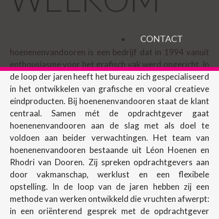
CONTACT
hoenenenvandooren is een bedrijf dat in 1994 vanuit
enthousiasme voor het grafisch vak werd opgericht. In
de loop der jaren heeft het bureau zich gespecialiseerd
in het ontwikkelen van grafische en vooral creatieve
eindproducten. Bij hoenenenvandooren staat de klant
centraal. Samen mét de opdrachtgever gaat
hoenenenvandooren aan de slag met als doel te
voldoen aan beider verwachtingen. Het team van
hoenenenvandooren bestaande uit Léon Hoenen en
Rhodri van Dooren. Zij spreken opdrachtgevers aan
door vakmanschap, werklust en een flexibele
opstelling. In de loop van de jaren hebben zij een
methode van werken ontwikkeld die vruchten afwerpt:
in een oriënterend gesprek met de opdrachtgever