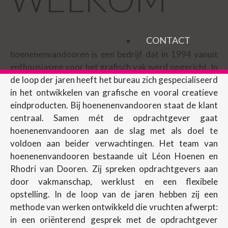
CONTACT
hoenenenvandooren is een bedrijf dat in 1994 vanuit
enthousiasme voor het grafisch vak werd opgericht. In
de loop der jaren heeft het bureau zich gespecialiseerd
in het ontwikkelen van grafische en vooral creatieve
eindproducten. Bij hoenenenvandooren staat de klant
centraal. Samen mét de opdrachtgever gaat
hoenenenvandooren aan de slag met als doel te
voldoen aan beider verwachtingen. Het team van
hoenenenvandooren bestaande uit Léon Hoenen en
Rhodri van Dooren. Zij spreken opdrachtgevers aan
door vakmanschap, werklust en een flexibele
opstelling. In de loop van de jaren hebben zij een
methode van werken ontwikkeld die vruchten afwerpt:
in een oriënterend gesprek met de opdrachtgever