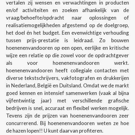
vertalen zij wensen en verwachtingen in producten
en/of activiteiten en zoeken afhankelijk van de
vraag/behoefte/opdracht naar oplossingen of
realisatiemogelijkheden afgestemd op de doelgroep,
het doel én het budget. Een evenwichtige verhouding
tussen prijs-prestatie is leidraad. Zo bouwen
hoenenenvandooren op een open, eerlijke en kritische
wijze een relatie op die zowel voor de opdrachtgever
als voor hoenenenvandooren werkt.
hoenenenvandooren heeft collegiale contacten met
diverse tekstschrijvers, vakfotografen en drukkerijen
in Nederland, België en Duitsland. Omdat we de markt
goed kennen en intensief samenwerken (vaak al bijna
vijfentwintig jaar) met verschillende grafische
bedrijven is snel, accuraat en flexibel werken mogelijk.
Tevens zijn de prijzen van hoenenenvandooren zeer
concurrerend. Bij hoenenenvandooren weten ze hoe
de hazen lopen!! U kunt daarvan profiteren.