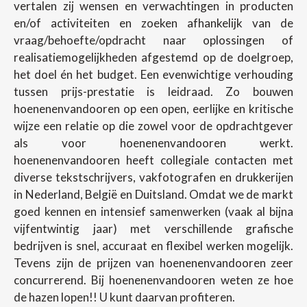
vertalen zij wensen en verwachtingen in producten
en/of activiteiten en zoeken afhankelijk van de
vraag/behoefte/opdracht naar oplossingen of
realisatiemogelijkheden afgestemd op de doelgroep,
het doel én het budget. Een evenwichtige verhouding
tussen prijs-prestatie is leidraad. Zo bouwen
hoenenenvandooren op een open, eerlijke en kritische
wijze een relatie op die zowel voor de opdrachtgever
als voor hoenenenvandooren werkt.
hoenenenvandooren heeft collegiale contacten met
diverse tekstschrijvers, vakfotografen en drukkerijen
in Nederland, België en Duitsland. Omdat we de markt
goed kennen en intensief samenwerken (vaak al bijna
vijfentwintig jaar) met verschillende grafische
bedrijven is snel, accuraat en flexibel werken mogelijk.
Tevens zijn de prijzen van hoenenenvandooren zeer
concurrerend. Bij hoenenenvandooren weten ze hoe
de hazen lopen!! U kunt daarvan profiteren.