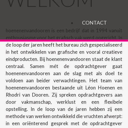
CONTACT
hoenenenvandooren is een bedrijf dat in 1994 vanuit
enthousiasme voor het grafisch vak werd opgericht. In
de loop der jaren heeft het bureau zich gespecialiseerd
in het ontwikkelen van grafische en vooral creatieve
eindproducten. Bij hoenenenvandooren staat de klant
centraal. Samen mét de opdrachtgever gaat
hoenenenvandooren aan de slag met als doel te
voldoen aan beider verwachtingen. Het team van
hoenenenvandooren bestaande uit Léon Hoenen en
Rhodri van Dooren. Zij spreken opdrachtgevers aan
door vakmanschap, werklust en een flexibele
opstelling. In de loop van de jaren hebben zij een
methode van werken ontwikkeld die vruchten afwerpt:
in een oriënterend gesprek met de opdrachtgever