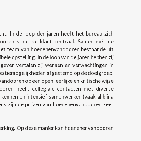
t. In de loop der jaren heeft het bureau zich
ndooren staat de klant centraal. Samen mét de
 Het team van hoenenenvandooren bestaande uit
e opstelling. In de loop van de jaren hebben zij
gever vertalen zij wensen en verwachtingen in
lisatiemogelijkheden afgestemd op de doelgroep,
andooren op een open, eerlijke en kritische wijze
oren heeft collegiale contacten met diverse
 kennen en intensief samenwerken (vaak al bijna
evens zijn de prijzen van hoenenenvandooren zeer
werking. Op deze manier kan hoenenenvandooren