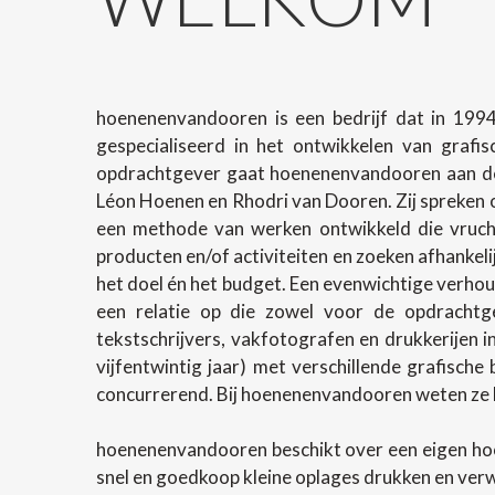
hoenenenvandooren is een bedrijf dat in 1994
gespecialiseerd in het ontwikkelen van grafi
opdrachtgever gaat hoenenenvandooren aan de 
Léon Hoenen en Rhodri van Dooren. Zij spreken o
een methode van werken ontwikkeld die vrucht
producten en/of activiteiten en zoeken afhanke
het doel én het budget. Een evenwichtige verhoud
een relatie op die zowel voor de opdrachtg
tekstschrijvers, vakfotografen en drukkerijen 
vijfentwintig jaar) met verschillende grafische
concurrerend. Bij hoenenenvandooren weten ze h
hoenenenvandooren beschikt over een eigen ho
snel en goedkoop kleine oplages drukken en ver