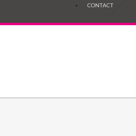
OGELS
CONTACT