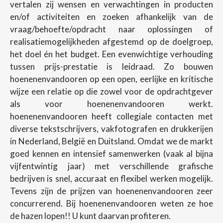
vertalen zij wensen en verwachtingen in producten
en/of activiteiten en zoeken afhankelijk van de
vraag/behoefte/opdracht naar oplossingen of
realisatiemogelijkheden afgestemd op de doelgroep,
het doel én het budget. Een evenwichtige verhouding
tussen prijs-prestatie is leidraad. Zo bouwen
hoenenenvandooren op een open, eerlijke en kritische
wijze een relatie op die zowel voor de opdrachtgever
als voor hoenenenvandooren werkt.
hoenenenvandooren heeft collegiale contacten met
diverse tekstschrijvers, vakfotografen en drukkerijen
in Nederland, België en Duitsland. Omdat we de markt
goed kennen en intensief samenwerken (vaak al bijna
vijfentwintig jaar) met verschillende grafische
bedrijven is snel, accuraat en flexibel werken mogelijk.
Tevens zijn de prijzen van hoenenenvandooren zeer
concurrerend. Bij hoenenenvandooren weten ze hoe
de hazen lopen!! U kunt daarvan profiteren.