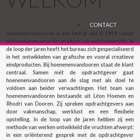
CONTACT
hoenenenvandooren is een bedrijf dat in 1994 vanuit
enthousiasme voor het grafisch vak werd opgericht. In
de loop der jaren heeft het bureau zich gespecialiseerd
in het ontwikkelen van grafische en vooral creatieve
eindproducten. Bij hoenenenvandooren staat de klant
centraal. Samen mét de opdrachtgever gaat
hoenenenvandooren aan de slag met als doel te
voldoen aan beider verwachtingen. Het team van
hoenenenvandooren bestaande uit Léon Hoenen en
Rhodri van Dooren. Zij spreken opdrachtgevers aan
door vakmanschap, werklust en een flexibele
opstelling. In de loop van de jaren hebben zij een
methode van werken ontwikkeld die vruchten afwerpt:
in een oriënterend gesprek met de opdrachtgever