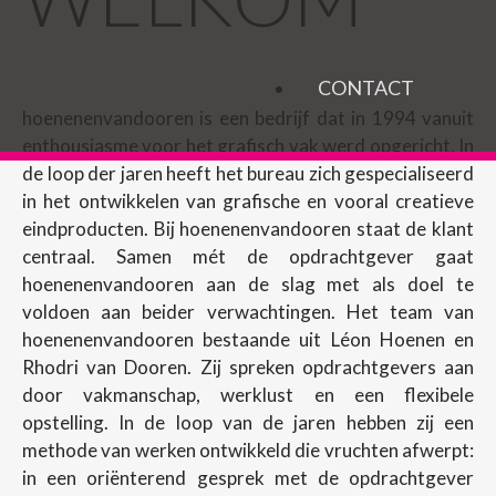
CONTACT
hoenenenvandooren is een bedrijf dat in 1994 vanuit
enthousiasme voor het grafisch vak werd opgericht. In
de loop der jaren heeft het bureau zich gespecialiseerd
in het ontwikkelen van grafische en vooral creatieve
eindproducten. Bij hoenenenvandooren staat de klant
centraal. Samen mét de opdrachtgever gaat
hoenenenvandooren aan de slag met als doel te
voldoen aan beider verwachtingen. Het team van
hoenenenvandooren bestaande uit Léon Hoenen en
Rhodri van Dooren. Zij spreken opdrachtgevers aan
door vakmanschap, werklust en een flexibele
opstelling. In de loop van de jaren hebben zij een
methode van werken ontwikkeld die vruchten afwerpt:
in een oriënterend gesprek met de opdrachtgever