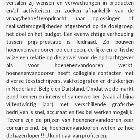
vertalen zij wensen en verwachtingen in producten
en/of activiteiten en zoeken afhankelijk van de
vraag/behoefte/opdracht naar oplossingen of
realisatiemogelijkheden afgestemd op de doelgroep,
het doel én het budget. Een evenwichtige verhouding
tussen prijs-prestatie is leidraad. Zo bouwen
hoenenenvandooren op een open, eerlijke en kritische
wijze een relatie op die zowel voor de opdrachtgever
als voor hoenenenvandooren werkt.
hoenenenvandooren heeft collegiale contacten met
diverse tekstschrijvers, vakfotografen en drukkerijen
in Nederland, België en Duitsland. Omdat we de markt
goed kennen en intensief samenwerken (vaak al bijna
vijfentwintig jaar) met verschillende grafische
bedrijven is snel, accuraat en flexibel werken mogelijk.
Tevens zijn de prijzen van hoenenenvandooren zeer
concurrerend. Bij hoenenenvandooren weten ze hoe
de hazen lopen!! U kunt daarvan profiteren.