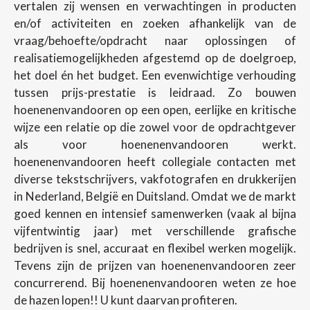
vertalen zij wensen en verwachtingen in producten
en/of activiteiten en zoeken afhankelijk van de
vraag/behoefte/opdracht naar oplossingen of
realisatiemogelijkheden afgestemd op de doelgroep,
het doel én het budget. Een evenwichtige verhouding
tussen prijs-prestatie is leidraad. Zo bouwen
hoenenenvandooren op een open, eerlijke en kritische
wijze een relatie op die zowel voor de opdrachtgever
als voor hoenenenvandooren werkt.
hoenenenvandooren heeft collegiale contacten met
diverse tekstschrijvers, vakfotografen en drukkerijen
in Nederland, België en Duitsland. Omdat we de markt
goed kennen en intensief samenwerken (vaak al bijna
vijfentwintig jaar) met verschillende grafische
bedrijven is snel, accuraat en flexibel werken mogelijk.
Tevens zijn de prijzen van hoenenenvandooren zeer
concurrerend. Bij hoenenenvandooren weten ze hoe
de hazen lopen!! U kunt daarvan profiteren.