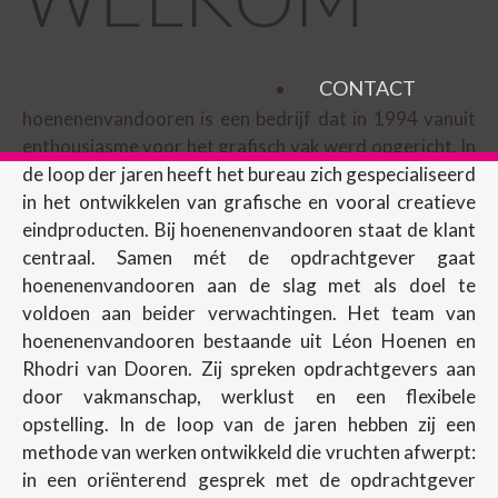
CONTACT
hoenenenvandooren is een bedrijf dat in 1994 vanuit
enthousiasme voor het grafisch vak werd opgericht. In
de loop der jaren heeft het bureau zich gespecialiseerd
in het ontwikkelen van grafische en vooral creatieve
eindproducten. Bij hoenenenvandooren staat de klant
centraal. Samen mét de opdrachtgever gaat
hoenenenvandooren aan de slag met als doel te
voldoen aan beider verwachtingen. Het team van
hoenenenvandooren bestaande uit Léon Hoenen en
Rhodri van Dooren. Zij spreken opdrachtgevers aan
door vakmanschap, werklust en een flexibele
opstelling. In de loop van de jaren hebben zij een
methode van werken ontwikkeld die vruchten afwerpt:
in een oriënterend gesprek met de opdrachtgever