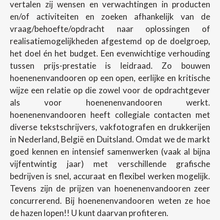
vertalen zij wensen en verwachtingen in producten
en/of activiteiten en zoeken afhankelijk van de
vraag/behoefte/opdracht naar oplossingen of
realisatiemogelijkheden afgestemd op de doelgroep,
het doel én het budget. Een evenwichtige verhouding
tussen prijs-prestatie is leidraad. Zo bouwen
hoenenenvandooren op een open, eerlijke en kritische
wijze een relatie op die zowel voor de opdrachtgever
als voor hoenenenvandooren werkt.
hoenenenvandooren heeft collegiale contacten met
diverse tekstschrijvers, vakfotografen en drukkerijen
in Nederland, België en Duitsland. Omdat we de markt
goed kennen en intensief samenwerken (vaak al bijna
vijfentwintig jaar) met verschillende grafische
bedrijven is snel, accuraat en flexibel werken mogelijk.
Tevens zijn de prijzen van hoenenenvandooren zeer
concurrerend. Bij hoenenenvandooren weten ze hoe
de hazen lopen!! U kunt daarvan profiteren.