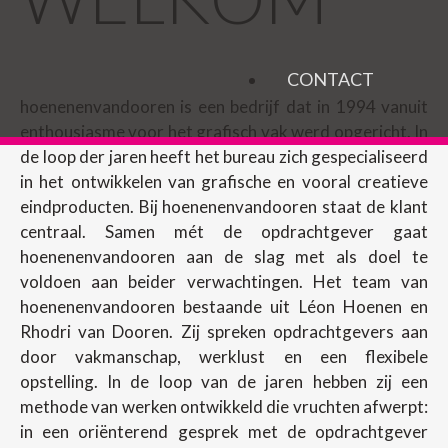
CONTACT
hoenenenvandooren is een bedrijf dat in 1994 vanuit
enthousiasme voor het grafisch vak werd opgericht. In
de loop der jaren heeft het bureau zich gespecialiseerd
in het ontwikkelen van grafische en vooral creatieve
eindproducten. Bij hoenenenvandooren staat de klant
centraal. Samen mét de opdrachtgever gaat
hoenenenvandooren aan de slag met als doel te
voldoen aan beider verwachtingen. Het team van
hoenenenvandooren bestaande uit Léon Hoenen en
Rhodri van Dooren. Zij spreken opdrachtgevers aan
door vakmanschap, werklust en een flexibele
opstelling. In de loop van de jaren hebben zij een
methode van werken ontwikkeld die vruchten afwerpt:
in een oriënterend gesprek met de opdrachtgever