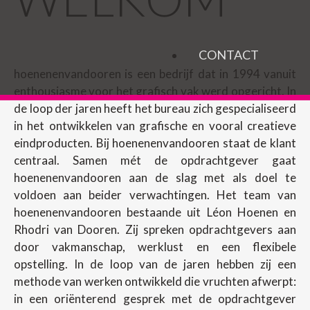
CONTACT
hoenenenvandooren is een bedrijf dat in 1994 vanuit
enthousiasme voor het grafisch vak werd opgericht. In
de loop der jaren heeft het bureau zich gespecialiseerd
in het ontwikkelen van grafische en vooral creatieve
eindproducten. Bij hoenenenvandooren staat de klant
centraal. Samen mét de opdrachtgever gaat
hoenenenvandooren aan de slag met als doel te
voldoen aan beider verwachtingen. Het team van
hoenenenvandooren bestaande uit Léon Hoenen en
Rhodri van Dooren. Zij spreken opdrachtgevers aan
door vakmanschap, werklust en een flexibele
opstelling. In de loop van de jaren hebben zij een
methode van werken ontwikkeld die vruchten afwerpt:
in een oriënterend gesprek met de opdrachtgever