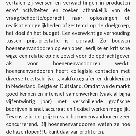
vertalen zij wensen en verwachtingen in producten
en/of activiteiten en zoeken afhankelijk van de
vraag/behoefte/opdracht naar oplossingen of
realisatiemogelijkheden afgestemd op de doelgroep,
het doel én het budget. Een evenwichtige verhouding
tussen prijs-prestatie is leidraad. Zo bouwen
hoenenenvandooren op een open, eerlijke en kritische
wijze een relatie op die zowel voor de opdrachtgever
als voor hoenenenvandooren werkt.
hoenenenvandooren heeft collegiale contacten met
diverse tekstschrijvers, vakfotografen en drukkerijen
in Nederland, België en Duitsland. Omdat we de markt
goed kennen en intensief samenwerken (vaak al bijna
vijfentwintig jaar) met verschillende grafische
bedrijven is snel, accuraat en flexibel werken mogelijk.
Tevens zijn de prijzen van hoenenenvandooren zeer
concurrerend. Bij hoenenenvandooren weten ze hoe
de hazen lopen!! U kunt daarvan profiteren.