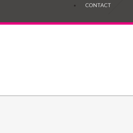
OGELS
CONTACT