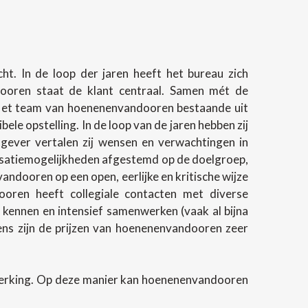
t. In de loop der jaren heeft het bureau zich
ndooren staat de klant centraal. Samen mét de
 Het team van hoenenenvandooren bestaande uit
e opstelling. In de loop van de jaren hebben zij
gever vertalen zij wensen en verwachtingen in
lisatiemogelijkheden afgestemd op de doelgroep,
andooren op een open, eerlijke en kritische wijze
oren heeft collegiale contacten met diverse
 kennen en intensief samenwerken (vaak al bijna
evens zijn de prijzen van hoenenenvandooren zeer
werking. Op deze manier kan hoenenenvandooren