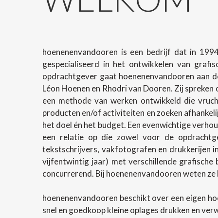
hoenenenvandooren is een bedrijf dat in 1994
gespecialiseerd in het ontwikkelen van grafi
opdrachtgever gaat hoenenenvandooren aan de 
Léon Hoenen en Rhodri van Dooren. Zij spreken o
een methode van werken ontwikkeld die vrucht
producten en/of activiteiten en zoeken afhanke
het doel én het budget. Een evenwichtige verhoud
een relatie op die zowel voor de opdrachtg
tekstschrijvers, vakfotografen en drukkerijen 
vijfentwintig jaar) met verschillende grafische
concurrerend. Bij hoenenenvandooren weten ze h
hoenenenvandooren beschikt over een eigen ho
snel en goedkoop kleine oplages drukken en ver