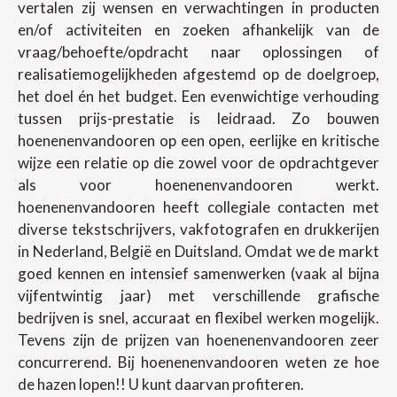
vertalen zij wensen en verwachtingen in producten
en/of activiteiten en zoeken afhankelijk van de
vraag/behoefte/opdracht naar oplossingen of
realisatiemogelijkheden afgestemd op de doelgroep,
het doel én het budget. Een evenwichtige verhouding
tussen prijs-prestatie is leidraad. Zo bouwen
hoenenenvandooren op een open, eerlijke en kritische
wijze een relatie op die zowel voor de opdrachtgever
als voor hoenenenvandooren werkt.
hoenenenvandooren heeft collegiale contacten met
diverse tekstschrijvers, vakfotografen en drukkerijen
in Nederland, België en Duitsland. Omdat we de markt
goed kennen en intensief samenwerken (vaak al bijna
vijfentwintig jaar) met verschillende grafische
bedrijven is snel, accuraat en flexibel werken mogelijk.
Tevens zijn de prijzen van hoenenenvandooren zeer
concurrerend. Bij hoenenenvandooren weten ze hoe
de hazen lopen!! U kunt daarvan profiteren.