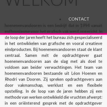
CONTACT
hoenenenvandooren is een bedrijf dat in 1994 vanuit
enthousiasme voor het grafisch vak werd opgericht. In
de loop der jaren heeft het bureau zich gespecialiseerd
in het ontwikkelen van grafische en vooral creatieve
eindproducten. Bij hoenenenvandooren staat de klant
centraal. Samen mét de opdrachtgever gaat
hoenenenvandooren aan de slag met als doel te
voldoen aan beider verwachtingen. Het team van
hoenenenvandooren bestaande uit Léon Hoenen en
Rhodri van Dooren. Zij spreken opdrachtgevers aan
door vakmanschap, werklust en een flexibele
opstelling. In de loop van de jaren hebben zij een
methode van werken ontwikkeld die vruchten afwerpt:
in een oriënterend gesprek met de opdrachtgever