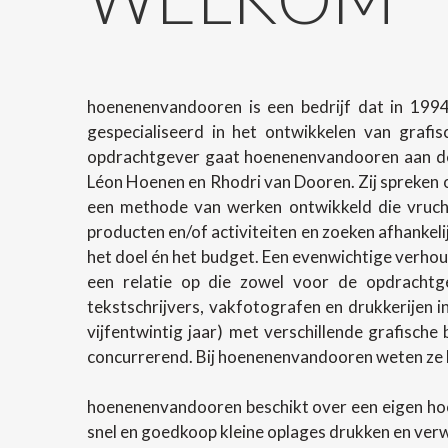
hoenenenvandooren is een bedrijf dat in 1994
gespecialiseerd in het ontwikkelen van grafi
opdrachtgever gaat hoenenenvandooren aan de 
Léon Hoenen en Rhodri van Dooren. Zij spreken o
een methode van werken ontwikkeld die vrucht
producten en/of activiteiten en zoeken afhanke
het doel én het budget. Een evenwichtige verhoud
een relatie op die zowel voor de opdrachtg
tekstschrijvers, vakfotografen en drukkerijen 
vijfentwintig jaar) met verschillende grafische
concurrerend. Bij hoenenenvandooren weten ze h
hoenenenvandooren beschikt over een eigen ho
snel en goedkoop kleine oplages drukken en ver