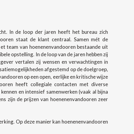
t. In de loop der jaren heeft het bureau zich
ndooren staat de klant centraal. Samen mét de
 Het team van hoenenenvandooren bestaande uit
e opstelling. In de loop van de jaren hebben zij
gever vertalen zij wensen en verwachtingen in
lisatiemogelijkheden afgestemd op de doelgroep,
andooren op een open, eerlijke en kritische wijze
oren heeft collegiale contacten met diverse
 kennen en intensief samenwerken (vaak al bijna
evens zijn de prijzen van hoenenenvandooren zeer
werking. Op deze manier kan hoenenenvandooren