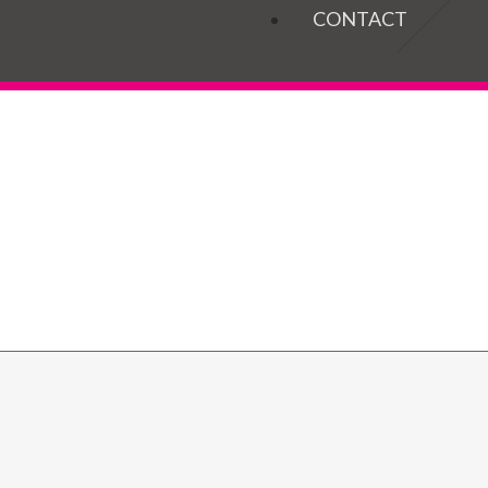
OGELS
CONTACT